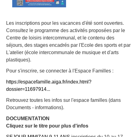
Les inscriptions pour les vacances d'été sont ouvertes.
Consultez le programme des activités proposées par le
Centre de loisirs intercommunal, et le contenu des
séjours, des stages encadrés par l'Ecole des sports et par
L'atelier (école intercommunale de musique et d'arts
plastiques).
Pour s'inscrire, se connecter à l'Espace Familles :
https://espacefamille.aiga.fr/index.html?
dossier=11697914...
Retrouvez toutes les infos sur l'espace familles (dans
Documents - informations).
DOCUMENTATION
Cliquez sur le titre pour plus d'infos
SEJOUR MIMIZAN 9-11 ANS
inscriptions du 10 au 17