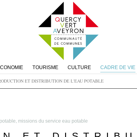
 ECONOMIE
TOURISME
CULTURE
CADRE DE VIE
RODUCTION ET DISTRIBUTION DE L'EAU POTABLE
u potable, missions du service eau potable
N ET DISTRIBU