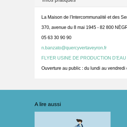
Infos pratiques
La Maison de l'Intercommunalité et des Se
370, avenue du 8 mai 1945 - 82 800 N
05 63 30 90 90
n.banzato@quercyvertaveyron.fr
FLYER USINE DE PRODUCTION D'EA
Ouverture au public : du lundi au vendred
A lire aussi