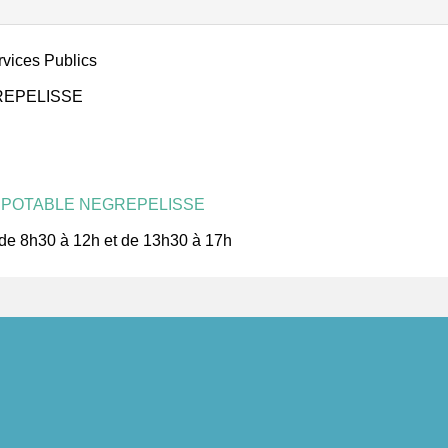
rvices Publics
ÈGREPELISSE
U POTABLE NEGREPELISSE
i de 8h30 à 12h et de 13h30 à 17h