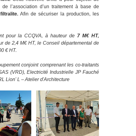
 de l’association d’un traitement à base de
iltralite.
Afin de sécuriser la production, les
ent pour la CCQVA, à hauteur de
7 M€ HT,
ur de 2,4 M€ HT, le Conseil départemental de
00 € HT.
oupement conjoint comprenant les co-traitants
S (VRD), Electricité Industrielle JP Fauché
 Lion' L – Atelier d'Architecture