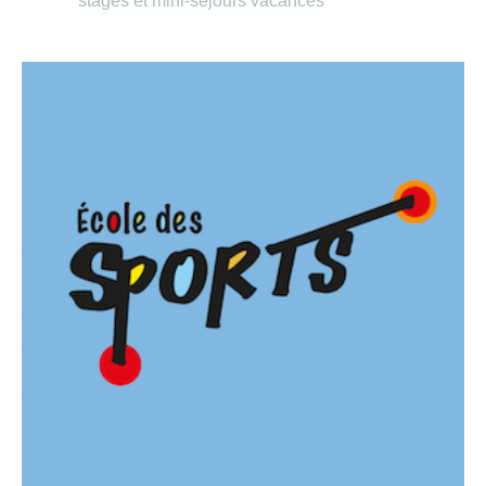
stages et mini-séjours vacances