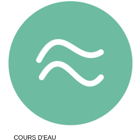
COURS D'EAU