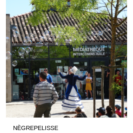
NÈGREPELISSE