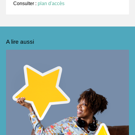
Consulter :
plan d'accès
A lire aussi