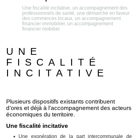
Une fiscalité incitative, un accompagnement des
professionnels de santé, une démarche en faveur
des commerces locaux, un accompagnement
financier immobilier, un accompagnement
financier mobilier
UNE
FISCALITÉ
INCITATIVE
Plusieurs dispositifs existants contribuent
d’ores et déjà à l’accompagnement des acteurs
économiques du territoire.
Une fiscalité incitative
Une exonération de la part intercommunale de